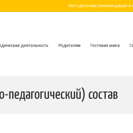
Методические рекомендации в 
одическая деятельность
Родителям
Гостевая книга
Г
о-педагогический) состав