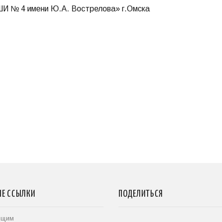
ШИ № 4 имени Ю.А. Вострелова» г.Омска
ЫЕ ССЫЛКИ
ПОДЕЛИТЬСЯ
ющим