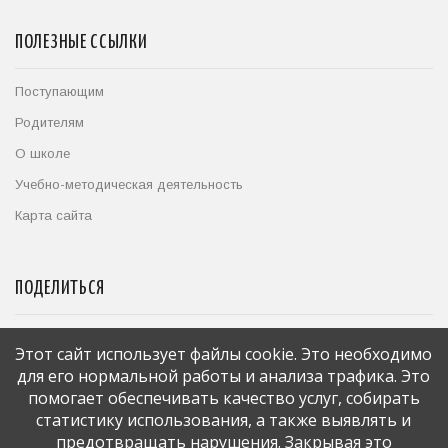
ПОЛЕЗНЫЕ ССЫЛКИ
Поступающим
Родителям
О школе
Учебно-методическая деятельность
Карта сайта
ПОДЕЛИТЬСЯ
Этот сайт использует файлы cookie. Это необходимо
БЛАГОТВОРИТЕЛЬНЫЙ ФОНД
для его нормальной работы и анализа трафика. Это
помогает обеспечивать качество услуг, собирать
статистику использования, а также выявлять и
предотвращать нарушения. Закрывая это