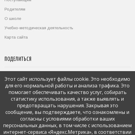
Родителям
О школе
Учебно-методическая деятельность
Карта сайта
ПОДЕЛИТЬСЯ
Этот сайт использует файлы cookie. Это необходимо
БЛАГОТВОРИТЕЛЬНЫЙ ФОНД
для его нормальной работы и анализа трафика. Это
помогает обеспечивать качество услуг, собирать
статистику использования, а также выявлять и
предотвращать нарушения. Закрывая это
сообщение, вы подтверждаете, что ознакомлены и
согласны с условиями обработки ваших
персональных данных, в том числе с использованием
Деятельность
интернет-сервиса «Яндекс.Метрика», в соответствии