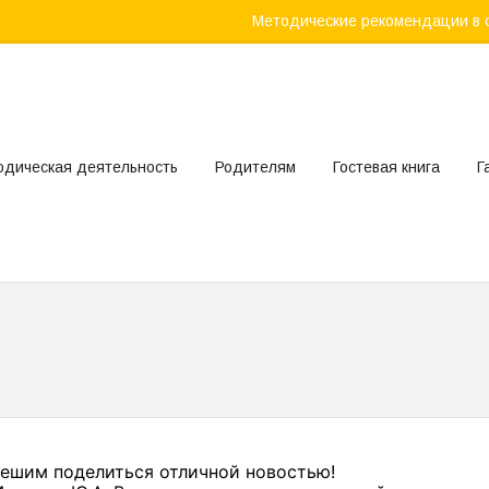
Методические рекомендации в 
одическая деятельность
Родителям
Гостевая книга
Г
пешим поделиться отличной новостью!