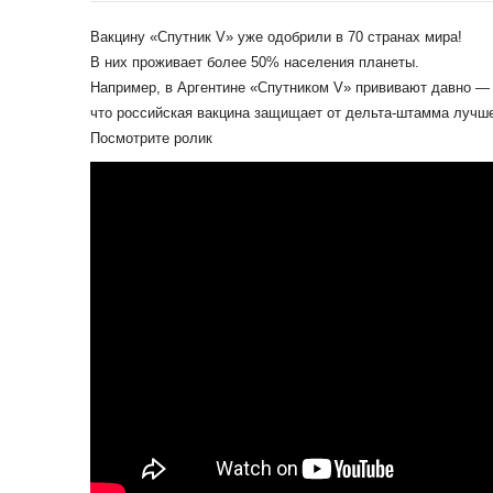
Вакцину «Спутник V» уже одобрили в 70 странах мира!
В них проживает более 50% населения планеты.
Например, в Аргентине «Спутником V» прививают давно — 
что российская вакцина защищает от дельта-штамма лучше
Посмотрите ролик