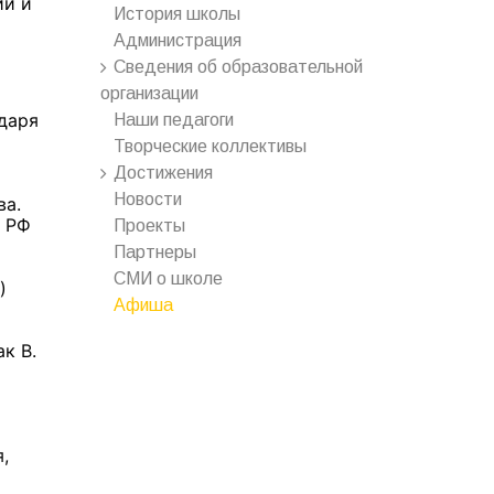
ий и
История школы
Администрация
Сведения об образовательной
организации
одаря
Наши педагоги
Творческие коллективы
Достижения
Новости
ва.
а РФ
Проекты
Партнеры
СМИ о школе
)
Афиша
к В.
,